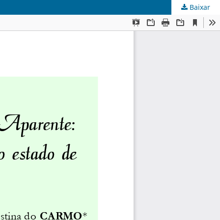
Baixar