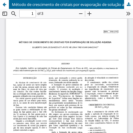
Método de crescimento de cristais por evaporação de solução aquosa