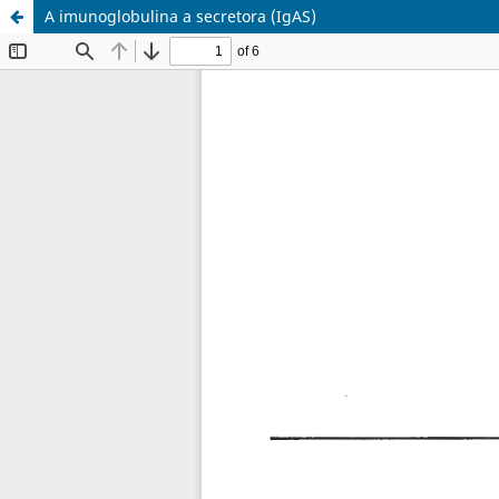
A imunoglobulina a secretora (IgAS)