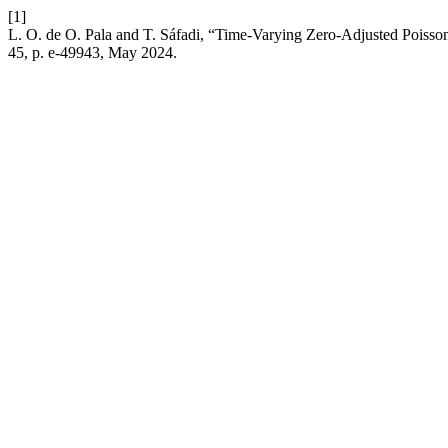
[1]
L. O. de O. Pala and T. Sáfadi, “Time-Varying Zero-Adjusted Poisso
45, p. e-49943, May 2024.