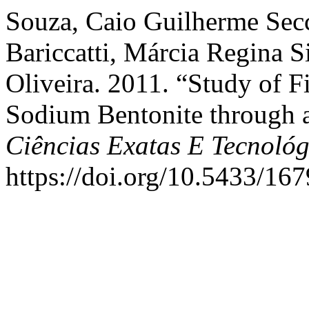
Souza, Caio Guilherme Sec
Bariccatti, Márcia Regina S
Oliveira. 2011. “Study of F
Sodium Bentonite through a
Ciências Exatas E Tecnológ
https://doi.org/10.5433/1