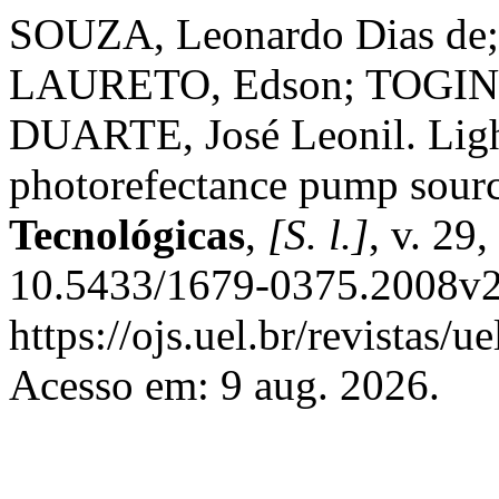
SOUZA, Leonardo Dias de; 
LAURETO, Edson; TOGINHO
DUARTE, José Leonil. Light
photorefectance pump sour
Tecnológicas
,
[S. l.]
, v. 29
10.5433/1679-0375.2008v2
https://ojs.uel.br/revistas/
Acesso em: 9 aug. 2026.