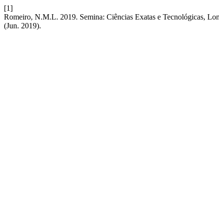
[1]
Romeiro, N.M.L. 2019. Semina: Ciências Exatas e Tecnológicas, Londr
(Jun. 2019).