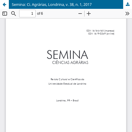
Semina: Ci. Agrárias, Londrina, v. 38, n. 1, 2017