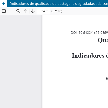
Indicadores de qualidade de pastagens degradadas sob con