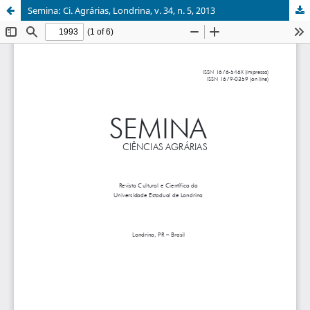
Semina: Ci. Agrárias, Londrina, v. 34, n. 5, 2013