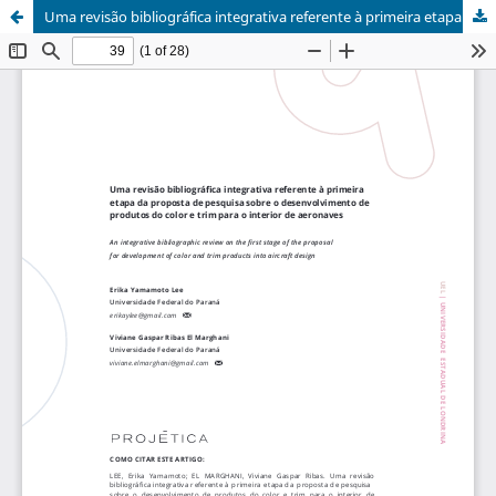
Uma revisão bibliográfica integrativa referente à primeira etapa da proposta de pesquisa sobre o desenvolvimento de produtos do color e trim para o interior de aeronaves