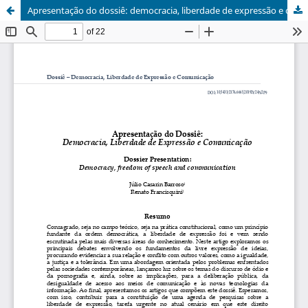
Apresentação do dossiê: democracia, liberdade de expressão e comunicação