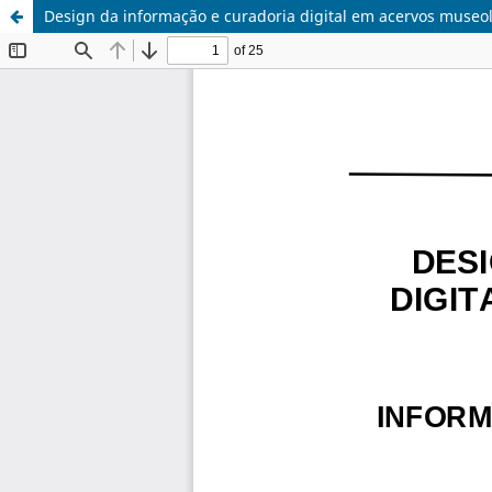
Design da informação e curadoria digital em acervos museo