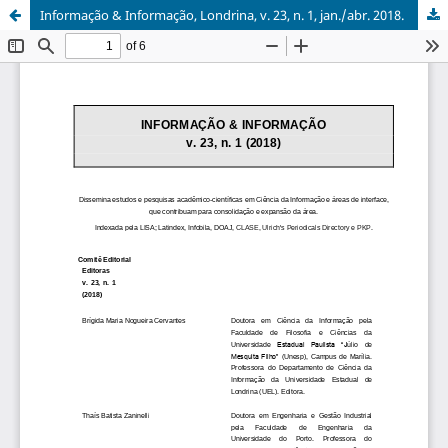
Informação & Informação, Londrina, v. 23, n. 1, jan./abr. 2018.