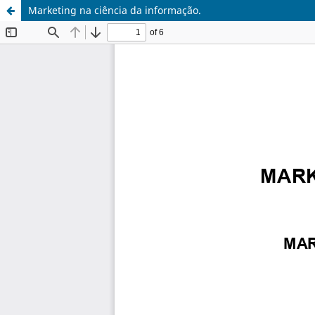
Marketing na ciência da informação.