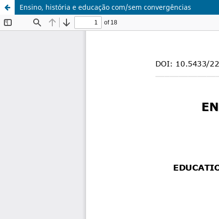
Ensino, história e educação com/sem convergências