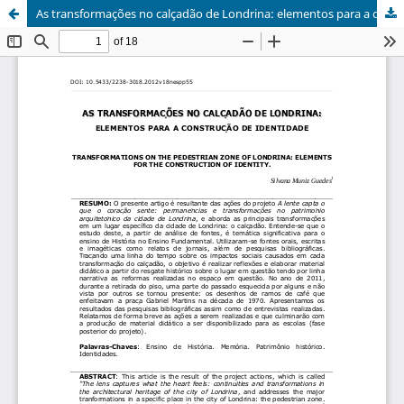
As transformações no calçadão de Londrina: elementos para a construção de identidade