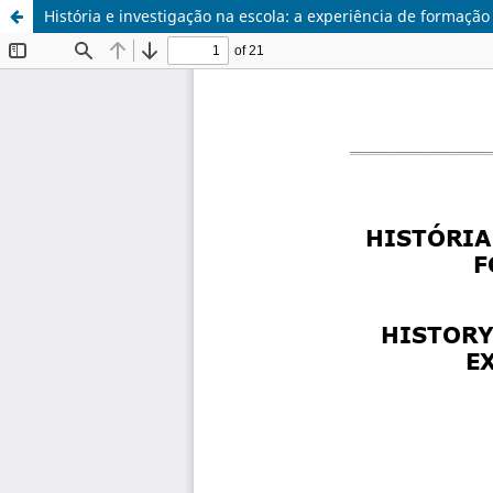
História e investigação na escola: a experiência de formaçã