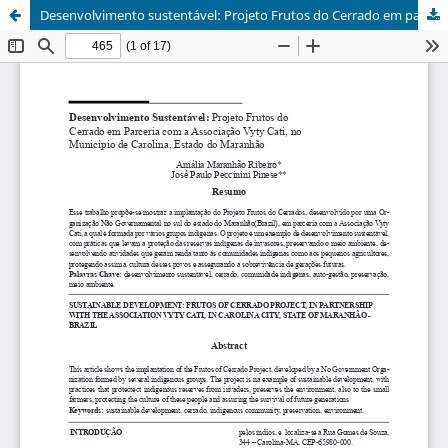
Desenvolvimento sustentável: Projeto Frutos do Cerrado em parceria com a Associação Vyty Cati, no