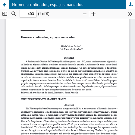
Homens confinados, espaços marcados