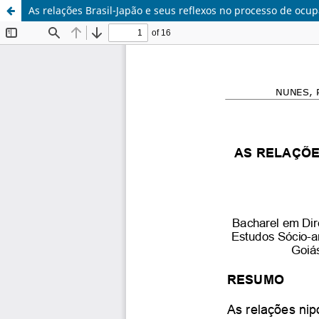
As relações Brasil-Japão e seus reflexos no processo de ocupa