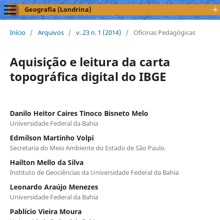
Geografia (Londrina)
Início
/
Arquivos
/
v. 23 n. 1 (2014)
/
Oficinas Pedagógicas
Aquisição e leitura da carta
topográfica digital do IBGE
Danilo Heitor Caires Tinoco Bisneto Melo
Universidade Federal da Bahia
Edmilson Martinho Volpi
Secretaria do Meio Ambiente do Estado de São Paulo.
Hailton Mello da Silva
Instituto de Geociências da Universidade Federal da Bahia
Leonardo Araújo Menezes
Universidade Federal da Bahia
Pablício Vieira Moura