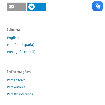
Idioma
English
Español (España)
Português (Brasil)
Informações
Para Leitores
Para Autores
Para Bibliotecários