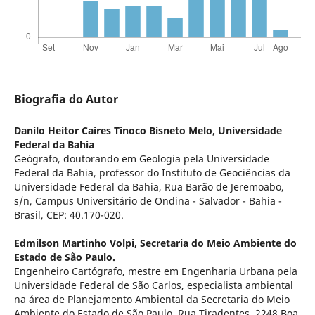
Biografia do Autor
Danilo Heitor Caires Tinoco Bisneto Melo,
Universidade
Federal da Bahia
Geógrafo, doutorando em Geologia pela Universidade
Federal da Bahia, professor do Instituto de Geociências da
Universidade Federal da Bahia, Rua Barão de Jeremoabo,
s/n, Campus Universitário de Ondina - Salvador - Bahia -
Brasil, CEP: 40.170-020.
Edmilson Martinho Volpi,
Secretaria do Meio Ambiente do
Estado de São Paulo.
Engenheiro Cartógrafo, mestre em Engenharia Urbana pela
Universidade Federal de São Carlos, especialista ambiental
na área de Planejamento Ambiental da Secretaria do Meio
Ambiente do Estado de São Paulo, Rua Tiradentes, 2248 Boa