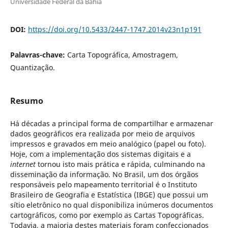
Universidade Federal da Bahia
DOI:
https://doi.org/10.5433/2447-1747.2014v23n1p191
Palavras-chave:
Carta Topográfica, Amostragem,
Quantização.
Resumo
Há décadas a principal forma de compartilhar e armazenar
dados geográficos era realizada por meio de arquivos
impressos e gravados em meio analógico (papel ou foto).
Hoje, com a implementação dos sistemas digitais e a
internet
tornou isto mais prática e rápida, culminando na
disseminação da informação. No Brasil, um dos órgãos
responsáveis pelo mapeamento territorial é o Instituto
Brasileiro de Geografia e Estatística (IBGE) que possui um
sítio eletrônico no qual disponibiliza inúmeros documentos
cartográficos, como por exemplo as Cartas Topográficas.
Todavia, a maioria destes materiais foram confeccionados