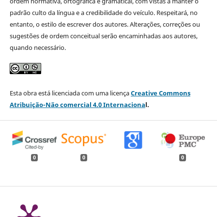
ordem normativa, ortográfica e gramatical, com vistas a manter o
padrão culto da língua e a credibilidade do veículo. Respeitará, no
entanto, o estilo de escrever dos autores. Alterações, correções ou
sugestões de ordem conceitual serão encaminhadas aos autores,
quando necessário.
Esta obra está licenciada com uma licença
Creative Commons
Atribuição-Não comercial 4.0 Internaciona
l.
0
0
0