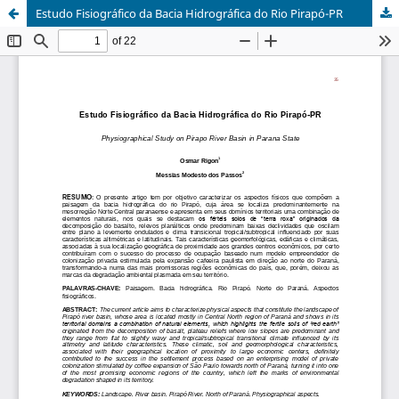
Estudo Fisiográfico da Bacia Hidrográfica do Rio Pirapó-PR