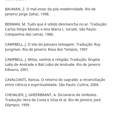
BAUMAN, Z. O mal-estar da pós-modernidade. Rio de
Janeiro: Jorge Zahar, 1998.
BERMAN, M. Tudo que é sólido desmancha no ar. Tradução:
Carlos Felipe Moisés e Ana Maria L. Ioriatti. São Paulo:
Companhia das Letras, 1986.
CAMPBELL, J. O vôo do pássaro selvagem. Tradução: Ruy
Jungman. Rio de Janeiro: Rosa dos Tempos, 1997.
CAMPBELL, J. Mitos, sonhos e religião. Tradução: Ângela
Lobo de Andrade e Bali Lobo de Andrade. Rio de Janeiro:
Ediouro, 2001.
CAVALCANTI, Raissa. O retorno do sagrado: a reconciliação
entre ciência e espiritualidade. São Paulo: Cultrix, 2004.
CHEVALIER, J; GHEERBRANT, A. Dicionário de símbolos.
Tradução: Vera da Costa e Silva et al. Rio de Janeiro: José
Olympio, 1999.