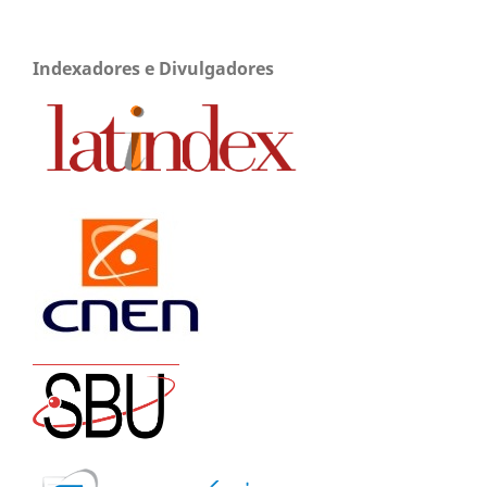
Indexadores e Divulgadores