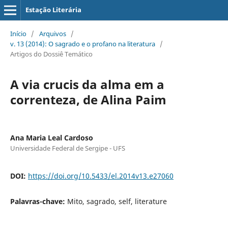
Estação Literária
Início
/
Arquivos
/
v. 13 (2014): O sagrado e o profano na literatura
/
Artigos do Dossiê Temático
A via crucis da alma em a
correnteza, de Alina Paim
Ana Maria Leal Cardoso
Universidade Federal de Sergipe - UFS
DOI:
https://doi.org/10.5433/el.2014v13.e27060
Palavras-chave:
Mito, sagrado, self, literature