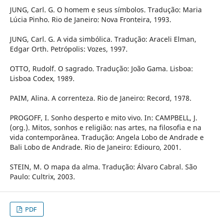
JUNG, Carl. G. O homem e seus símbolos. Tradução: Maria
Lúcia Pinho. Rio de Janeiro: Nova Fronteira, 1993.
JUNG, Carl. G. A vida simbólica. Tradução: Araceli Elman,
Edgar Orth. Petrópolis: Vozes, 1997.
OTTO, Rudolf. O sagrado. Tradução: João Gama. Lisboa:
Lisboa Codex, 1989.
PAIM, Alina. A correnteza. Rio de Janeiro: Record, 1978.
PROGOFF, I. Sonho desperto e mito vivo. In: CAMPBELL, J.
(org.). Mitos, sonhos e religião: nas artes, na filosofia e na
vida contemporânea. Tradução: Angela Lobo de Andrade e
Bali Lobo de Andrade. Rio de Janeiro: Ediouro, 2001.
STEIN, M. O mapa da alma. Tradução: Álvaro Cabral. São
Paulo: Cultrix, 2003.
PDF