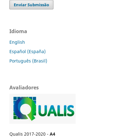
Enviar Submissão
Idioma
English
Español (España)
Português (Brasil)
Avaliadores
Qualis 2017-2020 -
A4