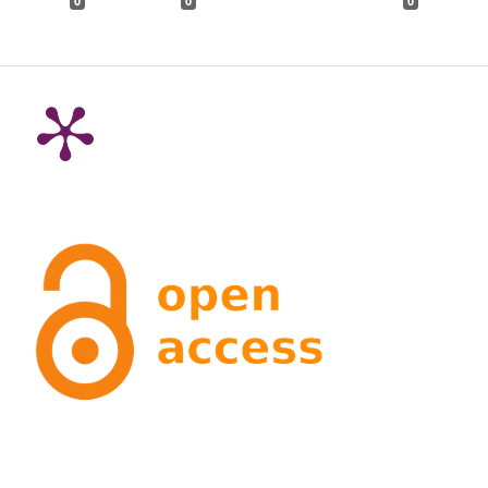
0
0
0