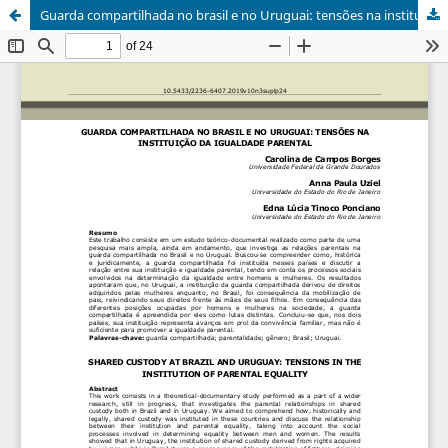
Guarda compartilhada no brasil e no Uruguai: tensões na instituição da igualdade parental