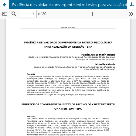
Evidência de validade convergente entre testes para avaliação da atenção concentrada, dividida e alternada