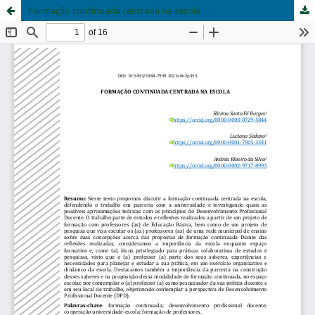
Formação continuada centrada na escola