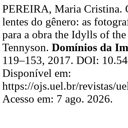
PEREIRA, Maria Cristina. O
lentes do gênero: as fotogr
para a obra the Idylls of t
Tennyson.
Domínios da I
119–153, 2017. DOI: 10.5
Disponível em:
https://ojs.uel.br/revistas
Acesso em: 7 ago. 2026.