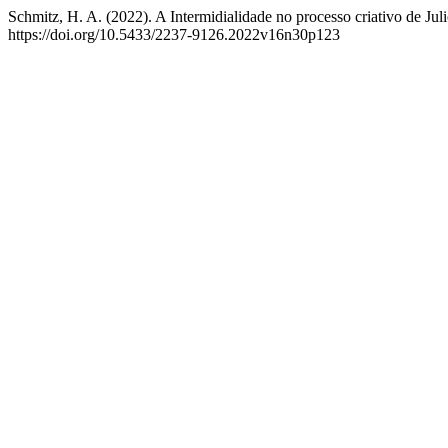
Schmitz, H. A. (2022). A Intermidialidade no processo criativo de J
https://doi.org/10.5433/2237-9126.2022v16n30p123