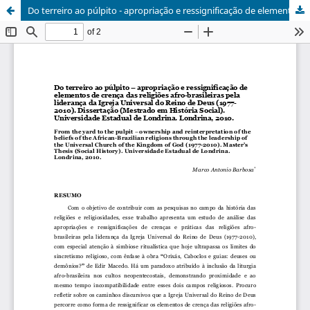
Do terreiro ao púlpito - apropriação e ressignificação de elementos de crença das religiões afro-brasileiras pela liderança da Igreja Universal do Reino de Deus (1977-2010)