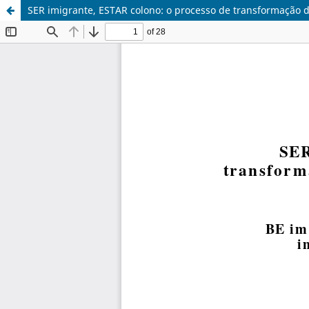
SER imigrante, ESTAR colono: o processo de transformação 