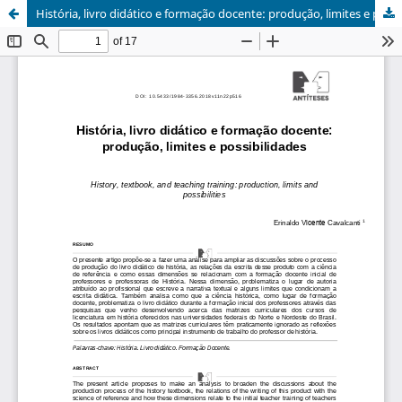
História, livro didático e formação docente: produção, limites e possibilidades